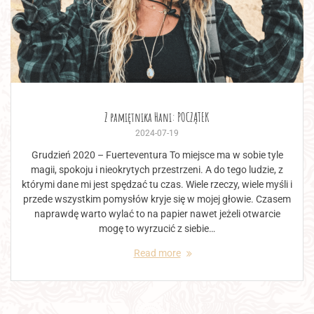
Z pamiętnika Hani: POCZĄTEK
2024-07-19
Grudzień 2020 – Fuerteventura To miejsce ma w sobie tyle
magii, spokoju i nieokrytych przestrzeni. A do tego ludzie, z
którymi dane mi jest spędzać tu czas. Wiele rzeczy, wiele myśli i
przede wszystkim pomysłów kryje się w mojej głowie. Czasem
naprawdę warto wylać to na papier nawet jeżeli otwarcie
mogę to wyrzucić z siebie…
Read more