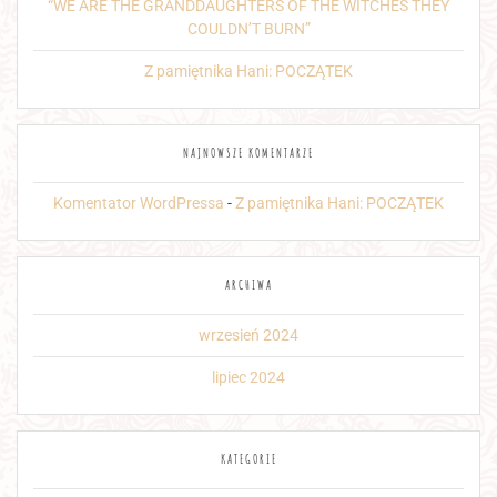
“WE ARE THE GRANDDAUGHTERS OF THE WITCHES THEY
COULDN’T BURN”
Z pamiętnika Hani: POCZĄTEK
NAJNOWSZE KOMENTARZE
Komentator WordPressa
-
Z pamiętnika Hani: POCZĄTEK
ARCHIWA
wrzesień 2024
lipiec 2024
KATEGORIE