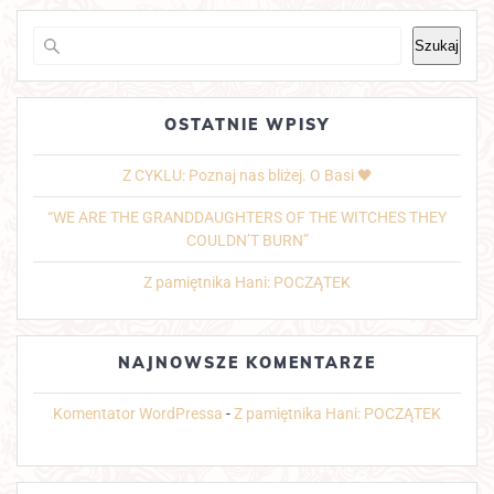
Szukaj
OSTATNIE WPISY
Z CYKLU: Poznaj nas bliżej. O Basi 🖤
“WE ARE THE GRANDDAUGHTERS OF THE WITCHES THEY
COULDN’T BURN”
Z pamiętnika Hani: POCZĄTEK
NAJNOWSZE KOMENTARZE
Komentator WordPressa
-
Z pamiętnika Hani: POCZĄTEK