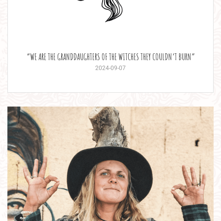
“WE ARE THE GRANDDAUGHTERS OF THE WITCHES THEY COULDN’T BURN”
2024-09-07