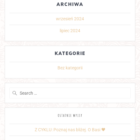
ARCHIWA
wrzesień 2024
lipiec 2024
KATEGORIE
Bez kategorii
Search
for:
OSTATNIE WPISY
Z CYKLU: Poznaj nas bliżej. O Basi 🖤